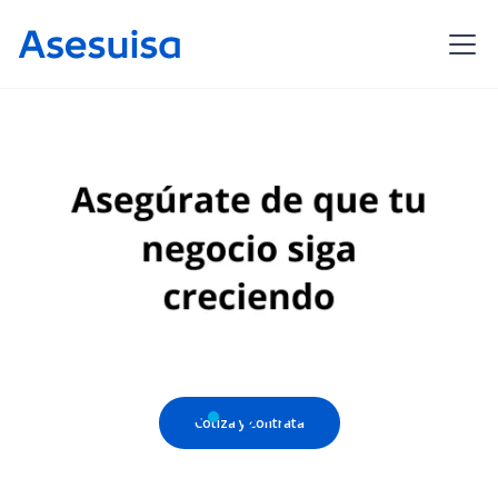
Cotiza y contrata